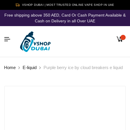
VSHOP DUBAI | MOST TRUSTED ONLINE VAPE SHOP IN UAE
Free shipping above 350 AED, Card Or Cash Payment Available &
Cash on Delivery in all Over UAE
Home
E-liquid
Purple berry ice by cloud breakers e liquid