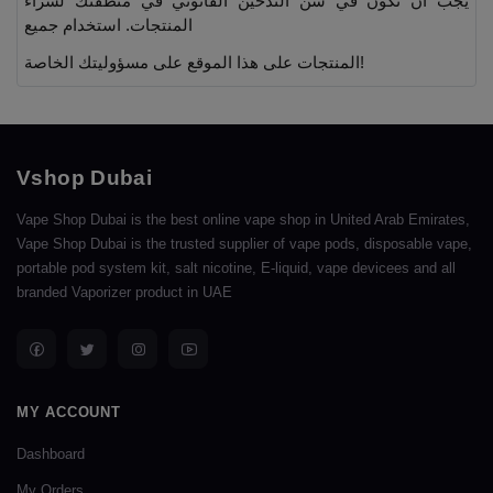
يجب أن تكون في سن التدخين القانوني في منطقتك لشراء
المنتجات. استخدام جميع
المنتجات على هذا الموقع على مسؤوليتك الخاصة!
Vshop Dubai
Vape Shop Dubai is the best online vape shop in United Arab Emirates,
Vape Shop Dubai is the trusted supplier of vape pods, disposable vape,
portable pod system kit, salt nicotine, E-liquid, vape devicees and all
branded Vaporizer product in UAE
MY ACCOUNT
Dashboard
My Orders