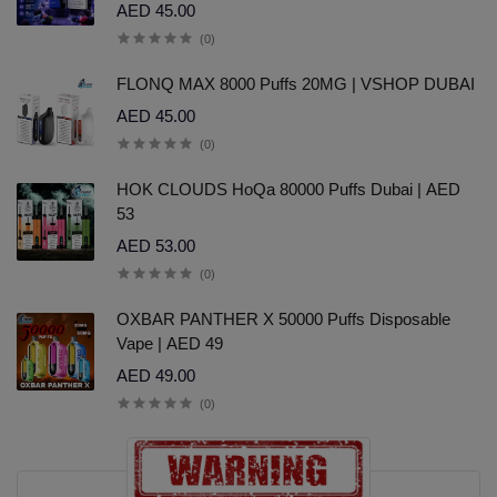
AED 45.00
(0)
FLONQ MAX 8000 Puffs 20MG | VSHOP DUBAI
AED 45.00
(0)
HOK CLOUDS HoQa 80000 Puffs Dubai | AED
53
AED 53.00
(0)
OXBAR PANTHER X 50000 Puffs Disposable
Vape | AED 49
AED 49.00
(0)